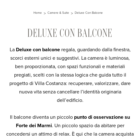
Home
Camere & Suite
Deluxe Con Balcone
DELUXE CON BALCONE
La
Deluxe con balcone
regala, guardando dalla finestra,
scorci esterni unici e suggestivi. La camera è luminosa,
ben proporzionata, con spazi funzionali e materiali
pregiati, scelti con la stessa logica che guida tutto il
progetto di Villa Costanza: recuperare, valorizzare, dare
nuova vita senza cancellare l’identità originaria
dell’edificio.
Il balcone diventa un piccolo
punto di osservazione su
Forte dei Marmi
. Un piccolo spazio da abitare per
concedersi un attimo di relax. È qui che la camera acquista