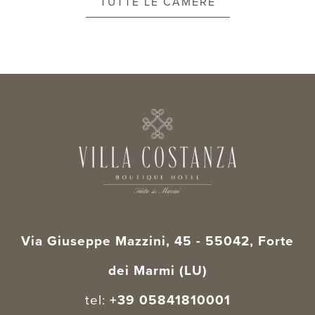
TUTTE LE CAMERE
Via Giuseppe Mazzini, 45 - 55042, Forte
dei Marmi (LU)
tel:
+39 05841810001