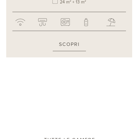
24 m² + 13 m²
SCOPRI