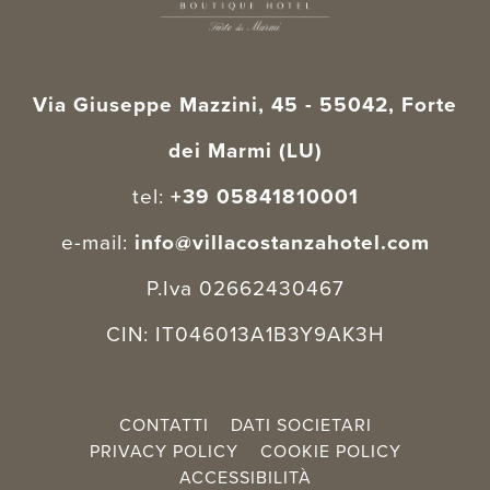
Via Giuseppe Mazzini, 45 - 55042, Forte
dei Marmi (LU)
tel:
+39 05841810001
e-mail:
info@villacostanzahotel.com
P.Iva 02662430467
CIN: IT046013A1B3Y9AK3H
CONTATTI
DATI SOCIETARI
PRIVACY POLICY
COOKIE POLICY
ACCESSIBILITÀ